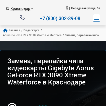
Краснодар
Передовая улица, 59
▼
+7 (800) 302-39-08
Главная
/
Видеокарта
/
Aorus GeForce RTX 3090 Xtreme Waterforce
/
Замена, перепайка чипа
Замена, перепайка чипа
видеокарты Gigabyte Aorus
GeForce RTX 3090 Xtreme
Waterforce в Краснодаре