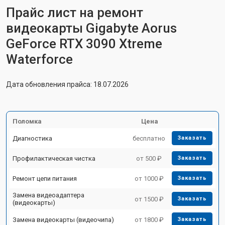
Прайс лист на ремонт
видеокарты Gigabyte Aorus
GeForce RTX 3090 Xtreme
Waterforce
Дата обновления прайса: 18.07.2026
Поломка
Цена
Диагностика
бесплатно
Заказать
Профилактическая чистка
от 500 ₽
Заказать
Ремонт цепи питания
от 1000 ₽
Заказать
Замена видеоадаптера
от 1500 ₽
Заказать
(видеокарты)
Замена видеокарты (видеочипа)
от 1800 ₽
Заказать