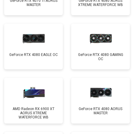
GeForce RTX 4070 Ti AORUS
GeForce RTX 4080 AORUS
MASTER
XTREME WATERFORCE WB
GeForce RTX 4080 EAGLE OC
GeForce RTX 4080 GAMING
OC
AMD Radeon RX 6900 XT
GeForce RTX 4080 AORUS
AORUS XTREME
MASTER
WATERFORCE WB