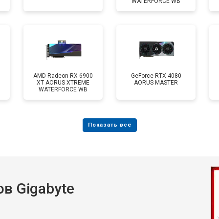
WATERFORCE WB
AMD Radeon RX 6900
GeForce RTX 4080
XT AORUS XTREME
AORUS MASTER
WATERFORCE WB
в Gigabyte