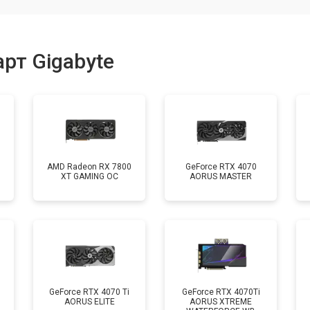
рт Gigabyte
AMD Radeon RX 7800
GeForce RTX 4070
XT GAMING OC
AORUS MASTER
GeForce RTX 4070 Ti
GeForce RTX 4070Ti
AORUS ELITE
AORUS XTREME