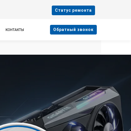
Cтатус ремонта
Oбратный звонок
КОНТАКТЫ