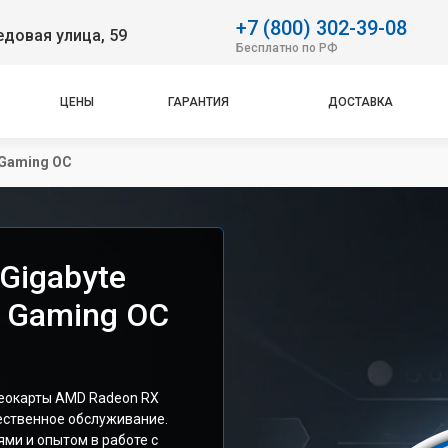
+7 (800) 302-39-08
довая улица, 59
Бесплатно по РФ
ЦЕНЫ
ГАРАНТИЯ
ДОСТАВКА
 Gaming OC
Gigabyte
 Gaming OC
еокарты AMD Radeon RX
ественное обслуживание.
ми и опытом в работе с