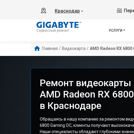
Пере
Краснодар
▼
УСЛУГИ
Сервисный ремонт
Главная
/
Видеокарта
/
AMD Radeon RX 6800
Ремонт видеокарты 
AMD Radeon RX 6800
в Краснодаре
Обращаясь в нашу компанию за ремонтом вид
6800 Gaming OC, клиенты получают высококач
Наши специалисты обладают глубокими знания