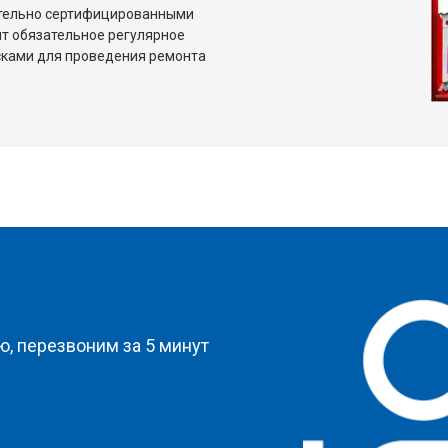
ительно сертифицированными
т обязательное регулярное
сками для проведения ремонта
?
, перезвоним за 5 минут