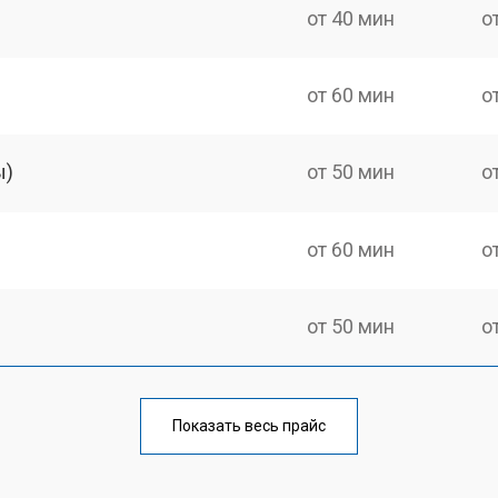
от 40 мин
о
от 60 мин
о
ы)
от 50 мин
о
от 60 мин
о
от 50 мин
о
от 60 мин
о
Показать весь прайс