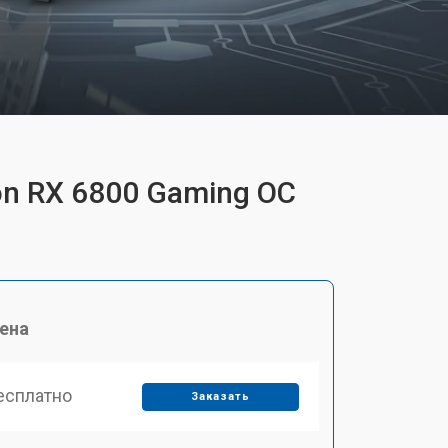
n RX 6800 Gaming OC
ена
есплатно
Заказать