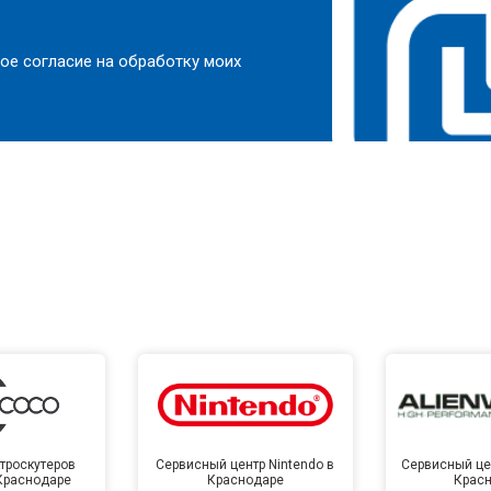
ое согласие на обработку моих
троскутеров
Сервисный центр Nintendo в
Сервисный цен
 Краснодаре
Краснодаре
Крас