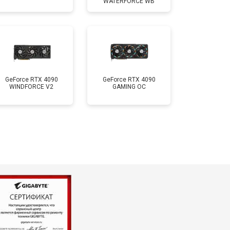
WATERFORCE WB
GeForce RTX 4090
GeForce RTX 4090
WINDFORCE V2
GAMING OC