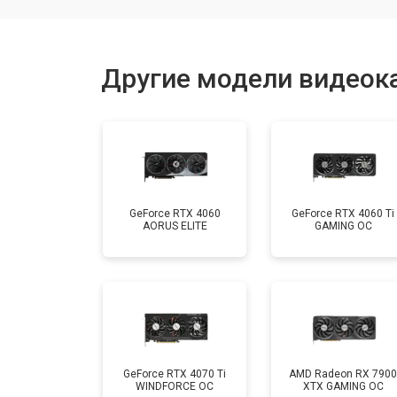
Другие модели видеока
GeForce RTX 4060
GeForce RTX 4060 Ti
AORUS ELITE
GAMING OC
GeForce RTX 4070 Ti
AMD Radeon RX 7900
WINDFORCE OC
XTX GAMING OC