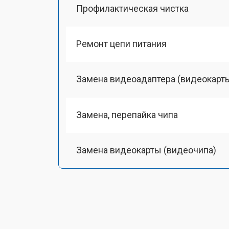
Профилактическая чистка
Ремонт цепи питания
Замена видеоадаптера (видеокарт
Замена, перепайка чипа
Замена видеокарты (видеочипа)
Замена HDMI-разъема