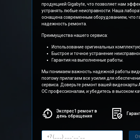
продукцией Gigabyte, что позволяет нам эффе
устранять любые неисправности. Наша лабора
оснащена современным оборудованием, что га
надежность ремонта.
Преимущества нашего сервиса:
Использование оригинальных комплекту
Быстрое и точное устранение неисправнос
Гарантия на выполненные работы.
Мы понимаем важность надежной работы виде
поэтому прилагаем все усилия для обеспечени
сервиса. Доверьте ремонт вашей видеокарты 
OC профессионалам, и убедитесь в высоком ка
Экспрес1 ремонт в
Гарант
день обращения
От