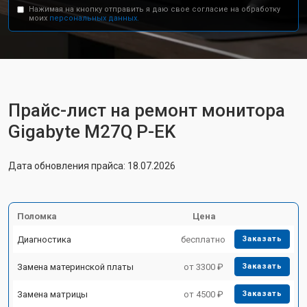
Нажимая на кнопку отправить я даю свое согласие на обработку
моих
персональных данных.
Прайс-лист на ремонт монитора
Gigabyte M27Q P-EK
Дата обновления прайса: 18.07.2026
Поломка
Цена
Диагностика
бесплатно
Заказать
Замена материнской платы
от 3300 ₽
Заказать
Замена матрицы
от 4500 ₽
Заказать