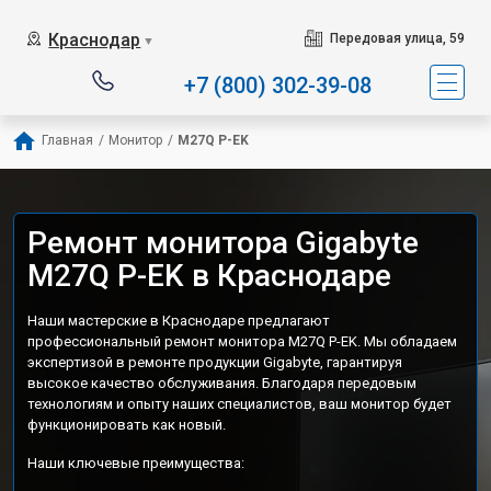
Краснодар
Передовая улица, 59
▼
+7 (800) 302-39-08
Главная
/
Монитор
/
M27Q P-EK
Ремонт монитора Gigabyte
M27Q P-EK в Краснодаре
Наши мастерские в Краснодаре предлагают
профессиональный ремонт монитора M27Q P-EK. Мы обладаем
экспертизой в ремонте продукции Gigabyte, гарантируя
высокое качество обслуживания. Благодаря передовым
технологиям и опыту наших специалистов, ваш монитор будет
функционировать как новый.
Наши ключевые преимущества: