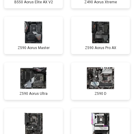
B550 Aorus Elite AX V2
Z490 Aorus Xtreme
Z590 Aorus Master
Z590 Aorus Pro AX
Z590 Aorus Ultra
Z590 D