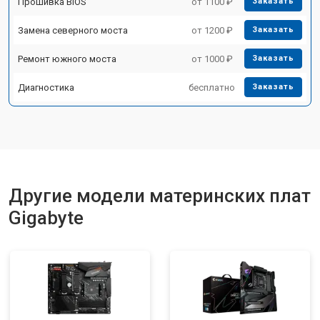
Прошивка BIOS
от 1100 ₽
Заказать
Замена северного моста
от 1200 ₽
Заказать
Ремонт южного моста
от 1000 ₽
Заказать
Диагностика
бесплатно
Заказать
Другие модели материнских плат
Gigabyte