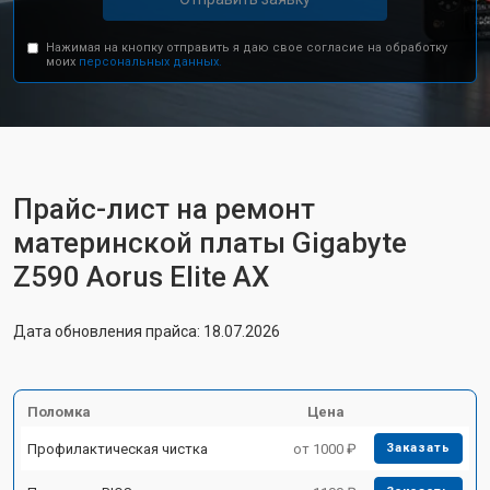
Нажимая на кнопку отправить я даю свое согласие на обработку
моих
персональных данных.
Прайс-лист на ремонт
материнской платы Gigabyte
Z590 Aorus Elite AX
Дата обновления прайса: 18.07.2026
Поломка
Цена
Профилактическая чистка
от 1000 ₽
Заказать