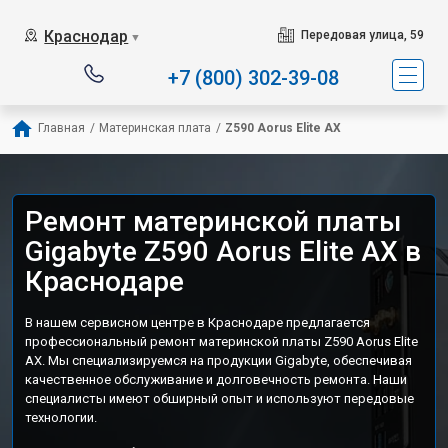
Краснодар
Передовая улица, 59
▼
+7 (800) 302-39-08
Главная
/
Материнская плата
/
Z590 Aorus Elite AX
Ремонт материнской платы
Gigabyte Z590 Aorus Elite AX в
Краснодаре
В нашем сервисном центре в Краснодаре предлагается
профессиональный ремонт материнской платы Z590 Aorus Elite
AX. Мы специализируемся на продукции Gigabyte, обеспечивая
качественное обслуживание и долговечность ремонта. Наши
специалисты имеют обширный опыт и используют передовые
технологии.